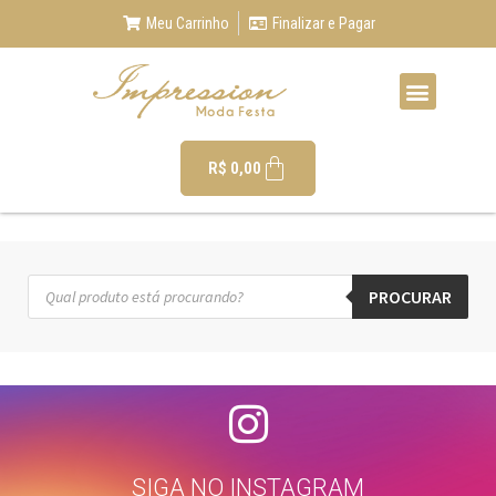
Meu Carrinho
Finalizar e Pagar
R$
0,00
PROCURAR
SIGA NO INSTAGRAM