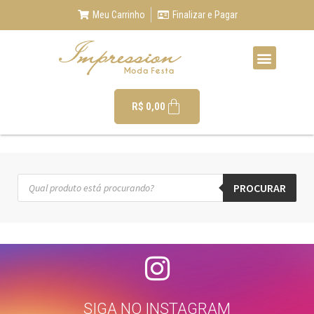
Meu Carrinho
Finalizar e Pagar
R$
0,00
PROCURAR
SIGA NO INSTAGRAM